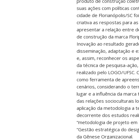
produto de construção coleti
suas ações com políticas co
cidade de Florianópolis/SC f
criativa as respostas para a
apresentar a relação entre d
de construção da marca Flori
Inovação ao resultado gerado
disseminação, adaptação e e
e, assim, reconhecer os aspe
da técnica de pesquisa-ação,
realizado pelo LOGO/UFSC. C
como ferramenta de apreens
cenários, considerando o ter
lugar e a influência da marca
das relações socioculturais 
aplicação da metodologia a t
decorrente dos estudos rea
“metodologia de projeto em 
“Gestão estratégica do desi
da Gênese Organizacional.