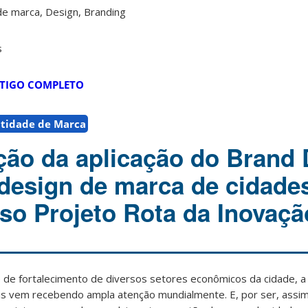
e marca, Design, Branding
s
TIGO COMPLETO
ntidade de Marca
ção da aplicação do Brand
design de marca de cidade
aso Projeto Rota da Inovaçã
 de fortalecimento de diversos setores econômicos da cidade, a
ais vem recebendo ampla atenção mundialmente. E, por ser, assi