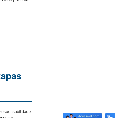
tapas
responsabilidade
essos e