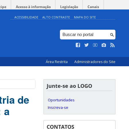
cipe
Acesso à informação
Legislação
Canais
ACESSIBILIDADE
ALTO CONTRASTE
MAPA DO SITE
Área Restrita
Administradores do Site
Junte-se ao LOGO
ria de
Oportunidades
 a
Inscreva-se
CONTATOS