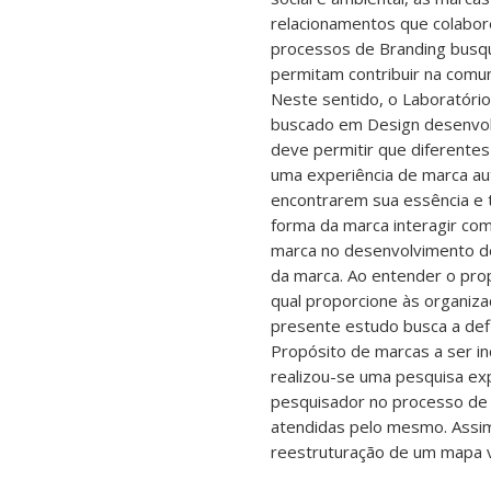
relacionamentos que colabo
processos de Branding busqu
permitam contribuir na comun
Neste sentido, o Laboratóri
buscado em Design desenvol
deve permitir que diferentes
uma experiência de marca au
encontrarem sua essência e 
forma da marca interagir co
marca no desenvolvimento d
da marca. Ao entender o pro
qual proporcione às organiza
presente estudo busca a def
Propósito de marcas a ser i
realizou-se uma pesquisa exp
pesquisador no processo de
atendidas pelo mesmo. Assim
reestruturação de um mapa v