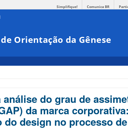
Simplifique!
Comunica BR
Parti
 de Orientação da Gênese
 análise do grau de assimet
GAP) da marca corporativa:
o do design no processo de