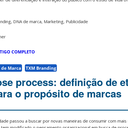
nding, DNA de marca, Marketing, Publicidade
ner
TIGO COMPLETO
 de Marca
TXM Branding
se process: definição de e
ara o propósito de marcas
ade passou a buscar por novas maneiras de consumir com mais 
as tem modificado o pensamento organizacional em busca de proc