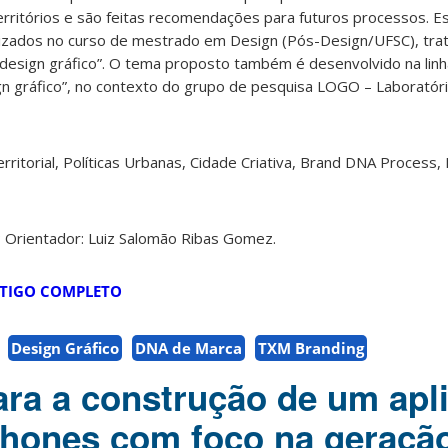
erritórios e são feitas recomendações para futuros processos. E
lizados no curso de mestrado em Design (Pós-Design/UFSC), tr
design gráfico”. O tema proposto também é desenvolvido na lin
gn gráfico”, no contexto do grupo de pesquisa LOGO – Laboratór
rritorial, Políticas Urbanas, Cidade Criativa, Brand DNA Process,
; Orientador: Luiz Salomão Ribas Gomez.
TIGO COMPLETO
Design Gráfico
DNA de Marca
TXM Branding
ara a construção de um apl
hones com foco na geraçã