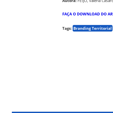
Autora:
FEIJÓ, Valéria Casar
FAÇA O DOWNLOAD DO AR
Tags:
Branding Territorial