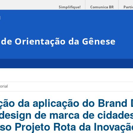
Simplifique!
Comunica BR
Parti
 de Orientação da Gênese
orial
ção da aplicação do Brand
design de marca de cidade
aso Projeto Rota da Inovaçã