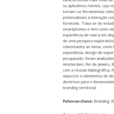
ou aplicativos móveis, cujo 
tornam-se ferramentas relev
potencializam a interação 
fornecido. Trata-se do estud
smartphones e tem como obje
experiência de marca em disp
de uma pesquisa exploratória,
relacionados ao tema, como br
experiência, design de experi
pesquisado, foram analisados 
Amsterdam, Rio de Janeiro, B
com a revisão bibliográfica, f
aspectos e elementos de des
diretrizes para o desenvolv
branding territorial.
Palavras-chave:
Branding. B